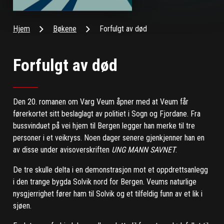
Hjem
Bøkene
Forfulgt av død
Forfulgt av død
Den 20. romanen om Varg Veum åpner med at Veum får
førerkortet sitt beslaglagt av politiet i Sogn og Fjordane. Fra
bussvinduet på vei hjem til Bergen legger han merke til tre
personer i et veikryss. Noen dager senere gjenkjenner han en
av disse under avisoverskriften
UNG MANN SAVNET
.
De tre skulle delta i en demonstrasjon mot et oppdrettsanlegg
i den trange bygda Solvik nord for Bergen. Veums naturlige
nysgjerrighet fører ham til Solvik og et tilfeldig funn av et lik i
sjøen.