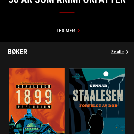
LES MER
BØKER
Se alle