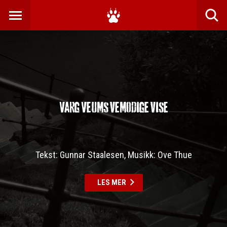
Varg Veums vemodige vise
Tekst: Gunnar Staalesen, Musikk: Ove Thue
LES MER