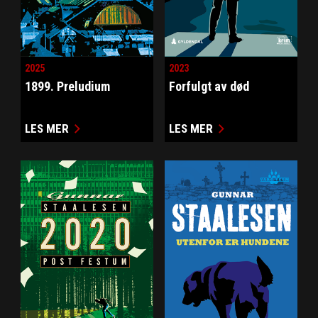
2025
2023
1899. Preludium
Forfulgt av død
LES MER
LES MER