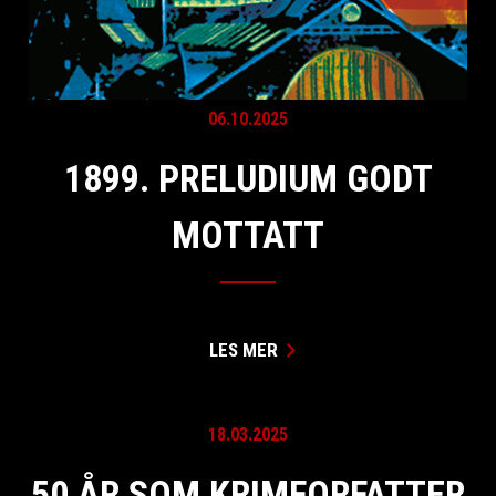
06.10.2025
1899. PRELUDIUM GODT
MOTTATT
LES MER
18.03.2025
50 ÅR SOM KRIMFORFATTER