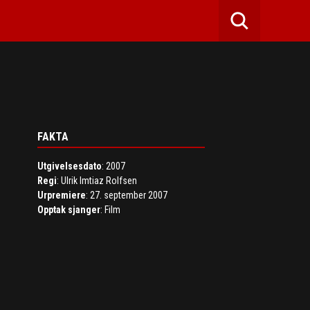
FAKTA
Utgivelsesdato
: 2007
Regi
: Ulrik Imtiaz Rolfsen
Urpremiere
: 27. september 2007
Opptak sjanger
: Film