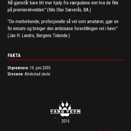
Nå gjenstår bare litt mer hjelp fra værgudene enn hva de fikk
på premierekvelden." (Nils Olav Sæverås, BA.)
"De medvirkende, profesjonelle så vel som amatører, gjør en
fin innsats og bringer den ambisiøse forestillingen vel i havn."
(Jan H. Landro, Bergens Tidende.)
FAKTA
Urpremiere
: 10. juni 2005
Urscene
: Alrekstad skole
2016