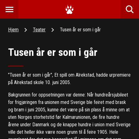
Hjem
Teater
Tusen år er som i går
Tusen år er som i går
"Tusen år er som i går", Et spill om Alrekstad, hadde urpremiere
på Alrekstad skole 10. juni 2005.
Bakgrunnen for oppsetningen var denne: Når hundreårsjubileet
for frigjøringen fra unionen med Sverige ble feiret med brask
og bram i juni 2005, kunne det være på sin plass å minne om at
uten Norges storhetstid før Kalmarunionen, de fire hundre
årene under Danmark og de knappe hundre i union med Sverige
ville det heller ikke være noen grunn til å feire 1905. Hele