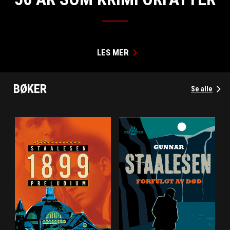
LES MER
BØKER
Se alle