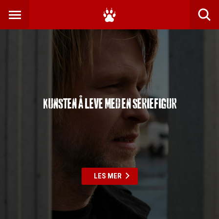
Kunsten å leve med en seriefigur
LES MER