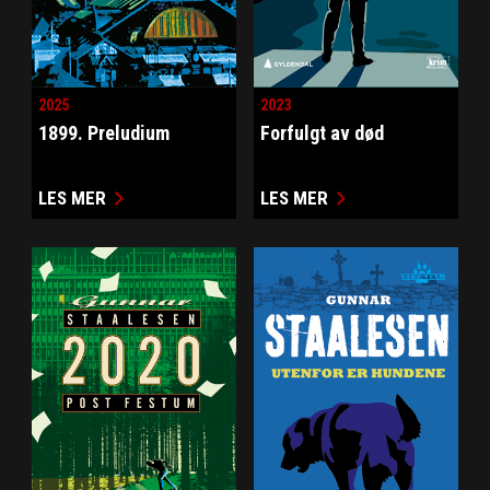
2025
2023
1899. Preludium
Forfulgt av død
LES MER
LES MER