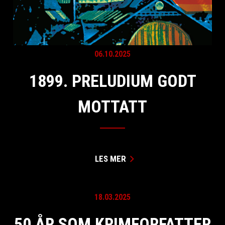
06.10.2025
1899. PRELUDIUM GODT
MOTTATT
LES MER
18.03.2025
50 ÅR SOM KRIMFORFATTER